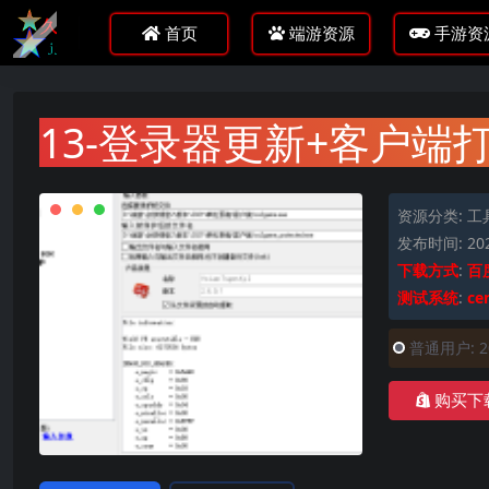
首页
端游资源
手游资
13-登录器更新+客户端
资源分类:
工
发布时间: 202
下载方式
:
百
测试系统
:
ce
普通用户:
购买下