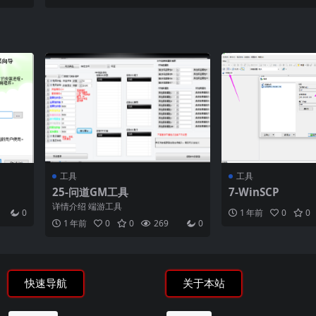
工具
工具
25-问道GM工具
7-WinSCP
详情介绍 端游工具
0
1 年前
0
0
1 年前
0
0
269
0
快速导航
关于本站