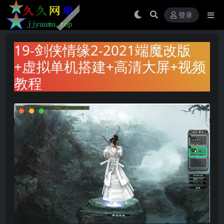
登录
19-剑侠情缘2-2021端魔改版
+虚拟单机搭建+高清大屏+视频
教程