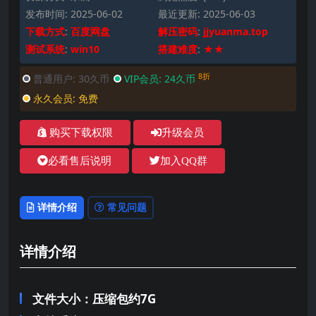
发布时间: 2025-06-02
最近更新: 2025-06-03
下载方式
:
百度网盘
解压密码
:
jjyuanma.top
测试系统
:
win10
搭建难度
:
★★
8折
普通用户:
30久币
VIP会员:
24久币
永久会员:
免费
购买下载权限
升级会员
必看售后说明
加入QQ群
详情介绍
常见问题
详情介绍
文件大小：压缩包约7G