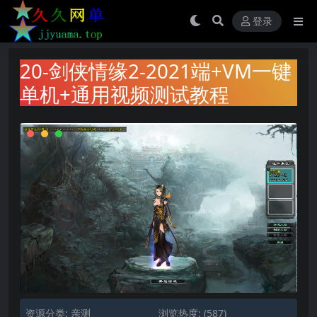
登录
20-剑侠情缘2-2021端+VM一键
单机+通用视频测试教程
资源分类:
亲测
浏览热度: (587)