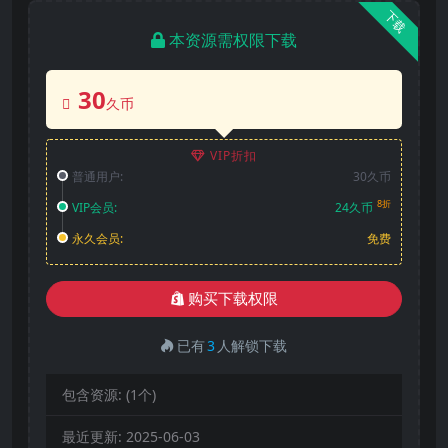
下载
本资源需权限下载
30
久币
VIP折扣
普通用户:
30久币
8折
VIP会员:
24久币
永久会员:
免费
购买下载权限
已有
3
人解锁下载
包含资源:
(1个)
最近更新:
2025-06-03