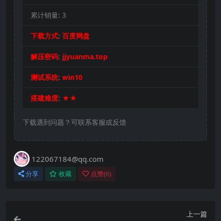
累计销量:
3
下载方式
:
百度网盘
解压密码
:
jjyuanma.top
测试系统
:
win10
搭建难度
:
★★
下载遇到问题？可联系客服或反馈
122067184@qq.com
分享
收藏
点赞(
0
)
上一篇