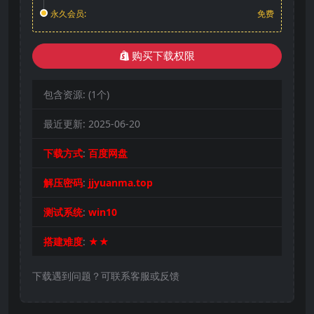
永久会员:
免费
购买下载权限
包含资源:
(1个)
最近更新:
2025-06-20
下载方式
:
百度网盘
解压密码
:
jjyuanma.top
测试系统
:
win10
搭建难度
:
★★
下载遇到问题？可联系客服或反馈