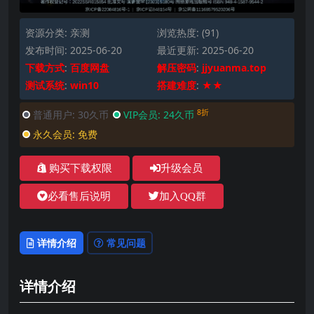
资源分类:
亲测
浏览热度: (91)
发布时间: 2025-06-20
最近更新: 2025-06-20
下载方式
:
百度网盘
解压密码
:
jjyuanma.top
测试系统
:
win10
搭建难度
:
★★
8折
普通用户:
30久币
VIP会员:
24久币
永久会员:
免费
购买下载权限
升级会员
必看售后说明
加入QQ群
详情介绍
常见问题
详情介绍