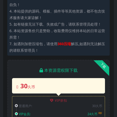
自负！
4. 本站提供的源码、模板、插件等等其他资源，都不包含技
术服务请大家谅解！
5. 如有链接无法下载、失效或广告，请联系管理员处理！
6. 本站资源售价只是赞助，收取费用仅维持本站的日常运营
所需！
7. 如遇到加密压缩包，请使用
360压缩
解压,如遇到无法解压
的请联系管理员！
下载
本资源需权限下载
30
久币
VIP折扣
普通用户:
30久币
8折
VIP会员:
24久币