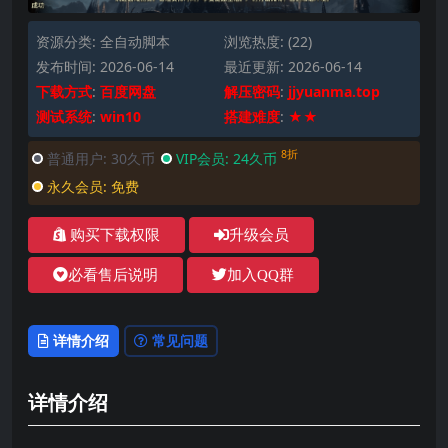
资源分类:
全自动脚本
浏览热度: (22)
发布时间: 2026-06-14
最近更新: 2026-06-14
下载方式
:
百度网盘
解压密码
:
jjyuanma.top
测试系统
:
win10
搭建难度
:
★★
8折
普通用户:
30久币
VIP会员:
24久币
永久会员:
免费
购买下载权限
升级会员
必看售后说明
加入QQ群
详情介绍
常见问题
详情介绍