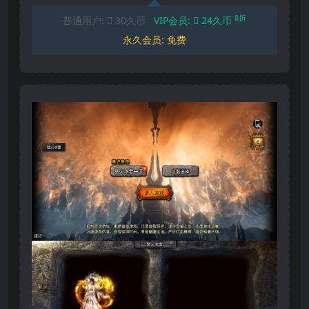
8折
普通用户:
30久币
VIP会员:
24久币
永久会员:
免费