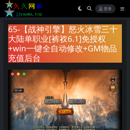
登录
65-【战神引擎】怒火冰雪三十
大陆单职业[裤衩6.1]免授权
+win一键全自动修改+GM物品
充值后台